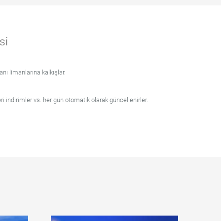
si
nı limanlarına kalkışlar.
leri indirimler vs. her gün otomatik olarak güncellenirler.