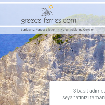
Burdasınız:
Feribot Biletleri
/
Yunan Adalarına Gemiler
3 basit adımda
seyahatınızı tamam