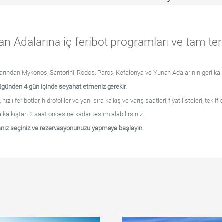
 Adalarına iç feribot programları ve tam ter
nlarından Mykonos, Santorini, Rodos, Paros, Kefalonya ve Yunan Adalarının geri kala
günden 4 gün içinde seyahat etmeniz gerekir.
 feribotlar, hidrofoiller ve yanı sıra kalkış ve varış saatleri, fiyat listeleri, teklif
a kalkıştan 2 saat öncesine kadar teslim alabilirsiniz.
anız seçiniz ve rezervasyonunuzu yapmaya başlayın.