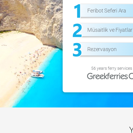
Feribot Seferi Ara
Μüsaitlik ve Fiyatlar
Rezervasyon
56 years ferry services
Y