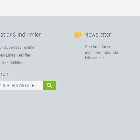
satlar & İndirimler
Newsletter
Son fırsatlar ve
 - Superfast Teklifleri
indirimler hakkında
an Lines Teklifleri
bilgi edinin
Star Teklifleri
rch