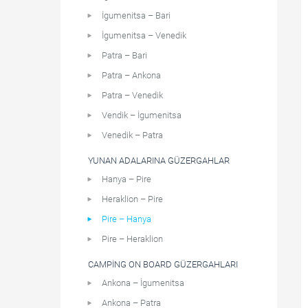
İgumenitsa – Bari
İgumenitsa – Venedik
Patra – Bari
Patra – Ankona
Patra – Venedik
Vendik – İgumenitsa
Venedik – Patra
YUNAN ADALARINA GÜZERGAHLAR
Hanya – Pire
Heraklion – Pire
Pire – Hanya
Pire – Heraklion
CAMPING ON BOARD GÜZERGAHLARI
Ankona – İgumenitsa
Ankona – Patra