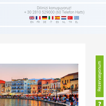
Dilinizi konuşuyoruz!
+ 30 2810 529000 (60 Telefon Hattı)
EN
FR
DE
IT
ES
NL
TR
EL