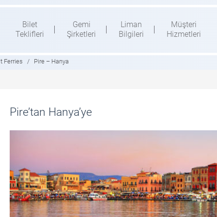
Bilet
Gemi
Liman
Müşteri
Teklifleri
Şirketleri
Bilgileri
Hizmetleri
 Ferries
/
Pire – Hanya
Pire’tan Hanya’ye