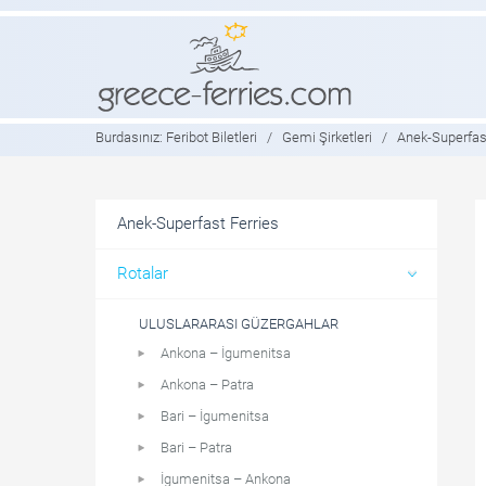
Burdasınız:
Feribot Biletleri
/
Gemi Şirketleri
/
Anek-Superfast
Anek-Superfast Ferries
Rotalar
ULUSLARARASI GÜZERGAHLAR
Ankona – İgumenitsa
Ankona – Patra
Bari – İgumenitsa
Bari – Patra
İgumenitsa – Ankona