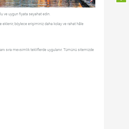
lu ve uygun fiyata seyahat edin.
e eklenir, böylece erişiminiz daha kolay ve rahat hâle
 yanı sıra mevsimlik tekliflerde uygulanır. Tümünü sitemizde