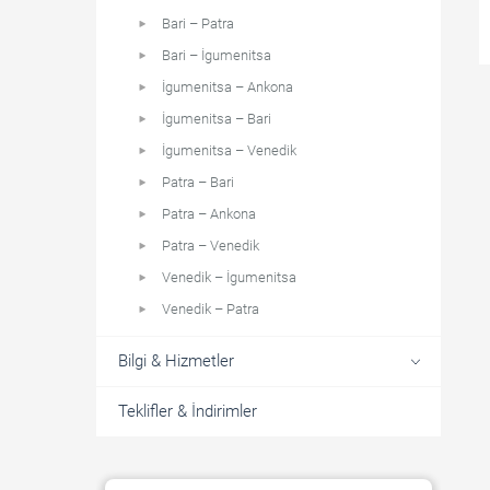
Bari – Patra
Bari – İgumenitsa
İgumenitsa – Ankona
İgumenitsa – Bari
İgumenitsa – Venedik
Patra – Bari
Patra – Ankona
Patra – Venedik
Venedik – İgumenitsa
Venedik – Patra
Bilgi & Hizmetler
Teklifler & İndirimler