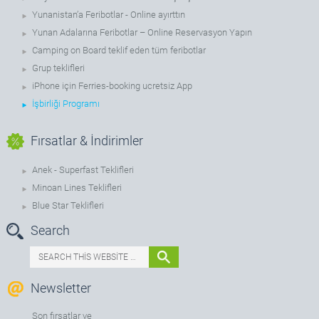
Yunanistan’a Feribotlar - Online ayırttın
Yunan Adalarına Feribotlar – Online Reservasyon Yapın
Camping on Board teklif eden tüm feribotlar
Grup teklifleri
iPhone için Ferries-booking ucretsiz App
İşbirliği Programı
Fırsatlar & İndirimler
Anek - Superfast Teklifleri
Minoan Lines Teklifleri
Blue Star Teklifleri
Search
Newsletter
Son fırsatlar ve