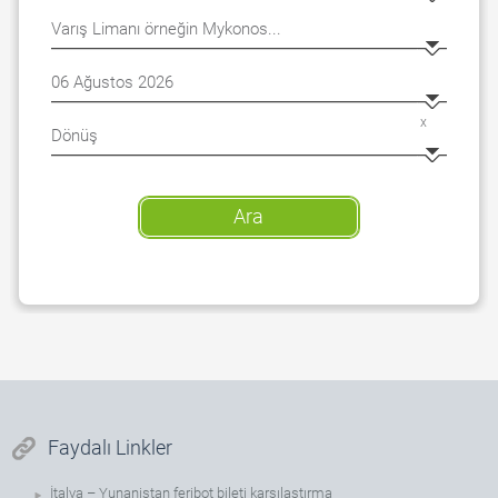
x
Ara
Faydalı Linkler
İtalya – Yunanistan feribot bileti karşılaştırma