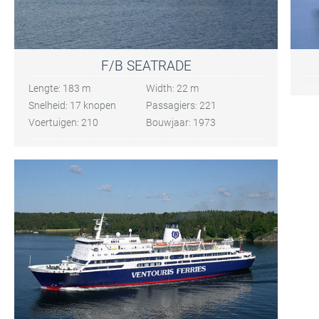
F/B SEATRADE
Lengte: 183 m
Width: 22 m
Snelheid: 17 knopen
Passagiers: 221
Voertuigen: 210
Bouwjaar: 1973