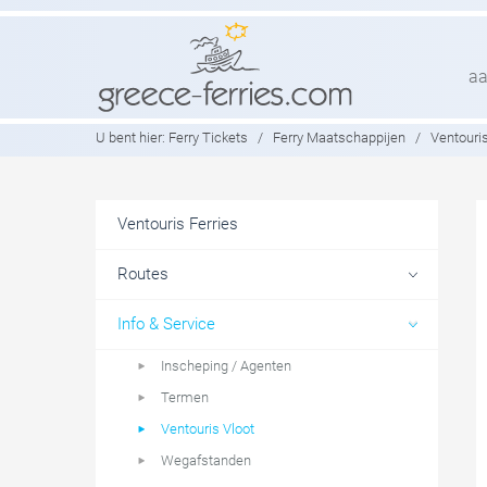
aa
U bent hier:
Ferry Tickets
/
Ferry Maatschappijen
/
Ventouris
Ventouris Ferries
Routes
Info & Service
Inscheping / Agenten
Termen
Ventouris Vloot
Wegafstanden