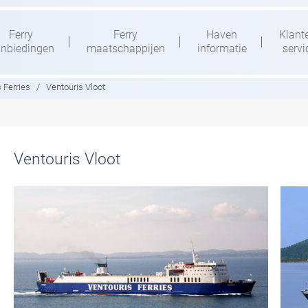
Ferry
Ferry
Haven
Klant
nbiedingen
maatschappijen
informatie
servi
 Ferries
/
Ventouris Vloot
Ventouris Vloot