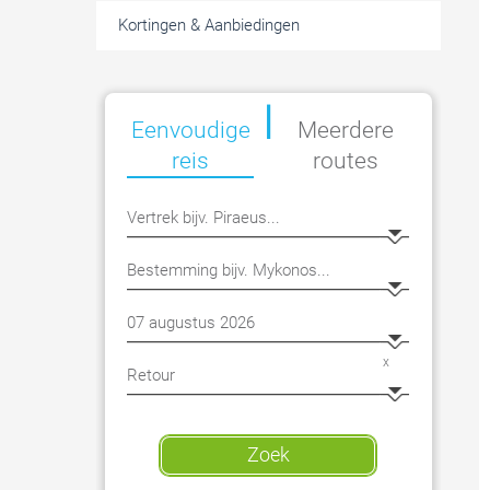
Kortingen & Aanbiedingen
|
Eenvoudige
Meerdere
reis
routes
x
Zoek