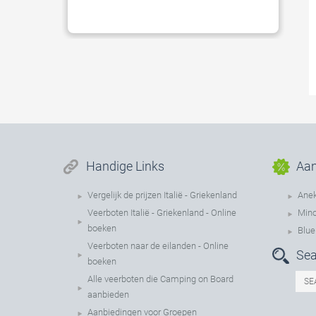
Handige Links
Aan
Vergelijk de prijzen Italië - Griekenland
Anek
Veerboten Italië - Griekenland - Online
Mino
boeken
Blue
Veerboten naar de eilanden - Online
Sea
boeken
Alle veerboten die Camping on Board
aanbieden
Aanbiedingen voor Groepen