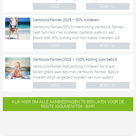
uw...
MEER
BOEK NU
Ventouris Ferries 2025 – 50% Kinderen
Ventouris Ferries 50% Kinderkorting Ventouris Ferries
heet families met kinderen hartelijk welkom aan
boord met 50% korting voor hun kleine vrienden! Ga
met de gehele...
MEER
BOEK NU
Ventouris Ferries 2025 – 100% korting voor baby’s
Ventouris Ferries Babykorting Kinderen tot 4 jaar
reizen gratis aan dek met Ventouris Ferries. Baby’s
moeten altijd vergezeld worden van hun ouders.
Reserveert u...
MEER
BOEK NU
KLIK HIER OM ALLE AANBIEDINGEN TE BEKIJKEN VOOR DE
ROUTE IGOUMENITSA - BARI