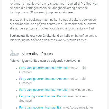
kortingen en geniet van uw reis tegen een lage prijs! Profiteer van
de speciale kortingen zoals de vroegboekkorting alsmede
kortingen voor 60plussers, jongeren en kinderen.
In onze online boekingsmachine kunt u naast tickets boeken ook
beschikbaarheid en prijzen controleren. De zoekmachine omvat
alle actuele prijzen en routes voor de route Igoumenitsa – Bari.
Boek nu uw tickets voor Griekenland en Italië
en beleef de unieke
reiservaring met één van de ferries van Ventouris Ferries.
Alternatieve Routes
Reis van Igoumenitsa naar de volgende veerhavens:
Ferry van Igoumenitsa naar Venetië
met Grimaldi
Euromed
Ferry van Igoumenitsa naar Ancona
met Grimaldi
Euromed
Ferry van Igoumenitsa naar Venetië
met Minoan Lines
Ferry van Igoumenitsa naar Brindisi
met European
Seaways
Ferry van Igoumenitsa naar Bari
met Agoudimos Lines