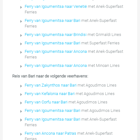
Ferry van Igoumenitsa naar Venetië
met Anek-Superfast
Ferries
Ferry van Igoumenitsa naar Bari
met Anek-Superfast
Ferries
Ferry van Igoumenitsa naar Brindisi
met Grimaldi Lines
Ferry van Igoumenitsa naar Bari
met Superfast Ferries
Ferry van Igoumenitsa naar Ancona
met Anek-Superfast
Ferries
Ferry van Igoumenitsa naar Ancona
met Minoan Lines
Reis van Bari naar de volgende veerhavens:
Ferry van Zakynthos naar Bari
met Agoudimos Lines
Ferry van Kefalonia naar Bari
met Agoudimos Lines
Ferry van Corfu naar Bari
met Agoudimos Lines
Ferry van Igoumenitsa naar Bari
met Agoudimos Lines
Ferry van Igoumenitsa naar Bari
met Anek-Superfast
Ferries
Ferry van Ancona naar Patras
met Anek-Superfast
Ferries