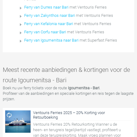
Ferry van Durres naar Bari
met Ventouris Ferries
Ferry van Zakynthos naar Bari
met Ventouris Ferries
Ferry van Kefalonia naar Bari
met Ventouris Ferries
Ferry van Corfu naar Bari
met Ventouris Ferries
Ferry van Igoumenitsa naar Bari
met Superfast Ferries
Meest recente aanbiedingen & kortingen voor de
route Igoumenitsa - Bari
Boek nu uw ferry tickets voor de route
Igoumenitsa - Bari
.
Profiteer van de aanbiedingen en speciale kortingen en reis tegen de laagste
prijzen.
Ventouris Ferries 2025 – 20% Korting voor
Retourboeking
Ventouris Ferries 20% Retourkorting Wanner u de
heen- en terugreis tegelijkertijd vastlegt, profiteert u
van deze terugreiskorting. Maak vroeg plannen voor