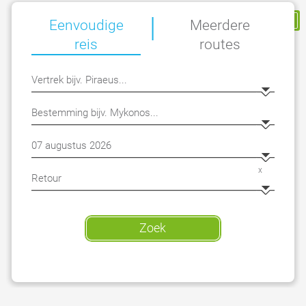
|
Mijn Reservering
Eenvoudige
Meerdere
reis
routes
x
Zoek