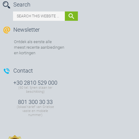
Search
Newsletter
Ontdek als eerste alle
meest recente aanbiedingen
en kortingen
Contact
+30 2810 529 000
(60 tel. lijnen staan ter
beschikking)
801 300 30 33
(lokaal tarief van Griekse
vaste en mobiele
nummer)