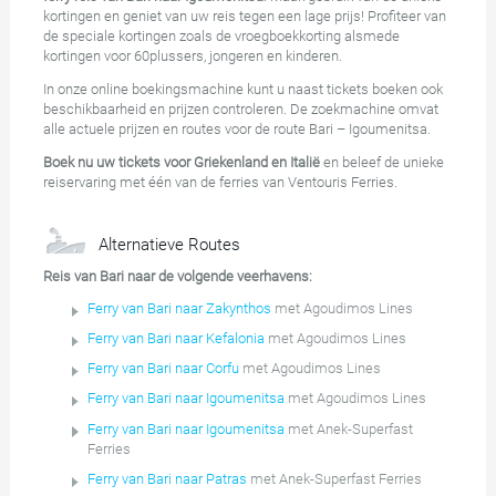
kortingen en geniet van uw reis tegen een lage prijs! Profiteer van
de speciale kortingen zoals de vroegboekkorting alsmede
kortingen voor 60plussers, jongeren en kinderen.
In onze online boekingsmachine kunt u naast tickets boeken ook
beschikbaarheid en prijzen controleren. De zoekmachine omvat
alle actuele prijzen en routes voor de route Bari – Igoumenitsa.
Boek nu uw tickets voor Griekenland en Italië
en beleef de unieke
reiservaring met één van de ferries van Ventouris Ferries.
Alternatieve Routes
Reis van Bari naar de volgende veerhavens:
Ferry van Bari naar Zakynthos
met Agoudimos Lines
Ferry van Bari naar Kefalonia
met Agoudimos Lines
Ferry van Bari naar Corfu
met Agoudimos Lines
Ferry van Bari naar Igoumenitsa
met Agoudimos Lines
Ferry van Bari naar Igoumenitsa
met Anek-Superfast
Ferries
Ferry van Bari naar Patras
met Anek-Superfast Ferries