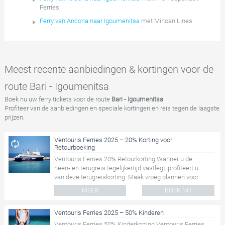
Ferries
Ferry van Ancona naar Igoumenitsa
met Minoan Lines
Meest recente aanbiedingen & kortingen voor de
route Bari - Igoumenitsa
Boek nu uw ferry tickets voor de route
Bari - Igoumenitsa
.
Profiteer van de aanbiedingen en speciale kortingen en reis tegen de laagste
prijzen.
Ventouris Ferries 2025 – 20% Korting voor
Retourboeking
Ventouris Ferries 20% Retourkorting Wanner u de
heen- en terugreis tegelijkertijd vastlegt, profiteert u
van deze terugreiskorting. Maak vroeg plannen voor
uw...
MEER
BOEK NU
Ventouris Ferries 2025 – 50% Kinderen
Ventouris Ferries 50% Kinderkorting Ventouris Ferries