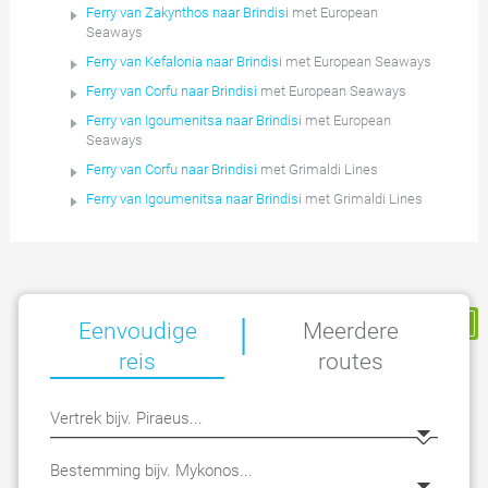
Ferry van Zakynthos naar Brindisi
met European
Seaways
Ferry van Kefalonia naar Brindisi
met European Seaways
Ferry van Corfu naar Brindisi
met European Seaways
Ferry van Igoumenitsa naar Brindisi
met European
Seaways
Ferry van Corfu naar Brindisi
met Grimaldi Lines
Ferry van Igoumenitsa naar Brindisi
met Grimaldi Lines
|
Mijn Reservering
Eenvoudige
Meerdere
reis
routes