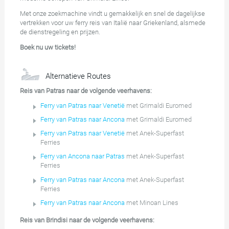
Met onze zoekmachine vindt u gemakkelijk en snel de dagelijkse
vertrekken voor uw ferry reis van Italië naar Griekenland, alsmede
de dienstregeling en prijzen.
Boek nu uw tickets!
Alternatieve Routes
Reis van Patras naar de volgende veerhavens:
Ferry van Patras naar Venetië
met Grimaldi Euromed
Ferry van Patras naar Ancona
met Grimaldi Euromed
Ferry van Patras naar Venetië
met Anek-Superfast
Ferries
Ferry van Ancona naar Patras
met Anek-Superfast
Ferries
Ferry van Patras naar Ancona
met Anek-Superfast
Ferries
Ferry van Patras naar Ancona
met Minoan Lines
Reis van Brindisi naar de volgende veerhavens: