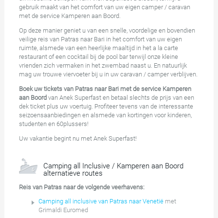
gebruik maakt van het comfort van uw eigen camper / caravan
met de service Kamperen aan Boord.
Op deze manier geniet u van een snelle, voordelige en bovendien
veilige reis van Patras naar Bari in het comfort van uw eigen
ruimte, alsmede van een heerlijke maaltijd in het a la carte
restaurant of een cocktail bij de pool bar terwijl onze kleine
vrienden zich vermaken in het zwembad naast u. En natuurlijk
mag uw trouwe viervoeter bij u in uw caravan / camper verblijven.
Boek uw tickets van Patras naar Bari met de service Kamperen
aan Boord
van Anek Superfast en betaal slechts de prijs van een
dek ticket plus uw voertuig. Profiteer tevens van de interessante
seizoensaanbiedingen en alsmede van kortingen voor kinderen,
studenten en 60plussers!
Uw vakantie begint nu met Anek Superfast!
Camping all Inclusive / Kamperen aan Boord
alternatieve routes
Reis van Patras naar de volgende veerhavens:
Camping all inclusive van Patras naar Venetië
met
Grimaldi Euromed