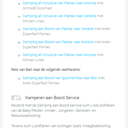
Camping all inclusive van Patras naar Ancona
met
Grimaldi Euromed
Camping all inclusive van Patras naar Venetië
met
Minoan Lines
Camping aan Boord van Patras naar Venetië
met Anek-
Superfast Ferries
Camping aan Boord van Patras naar Ancona
met Anek-
Superfast Ferries
Camping all inclusive van Patras naar Ancona
met
Minoan Lines
Reis van Bari naar de volgende veerhavens:
Camping aan Boord van Igoumenitsa naar Bari
met
Anek-Superfast Ferries
Kamperen aan Boord Service
Reizend met de Camping aan Boord service kunt u ook profiteren
van de Baby/Peuter-, Kinder-, Jongeren-, Senioren- en
Retourboekkorting.
Tevens kunt u profiteren van kortingen zoals Vroegboekkorting