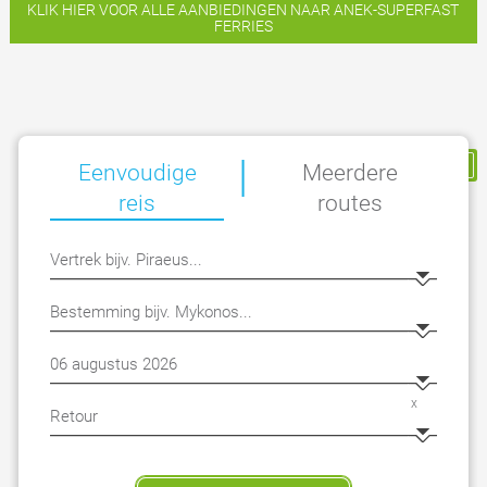
KLIK HIER VOOR ALLE AANBIEDINGEN NAAR ANEK-SUPERFAST
FERRIES
|
Mijn Reservering
Eenvoudige
Meerdere
reis
routes
x