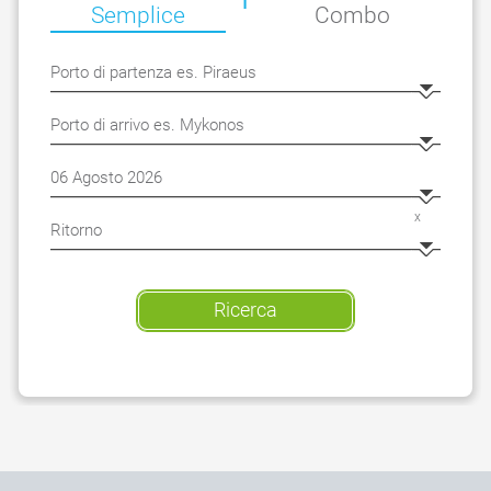
Semplice
Combo
x
Ricerca