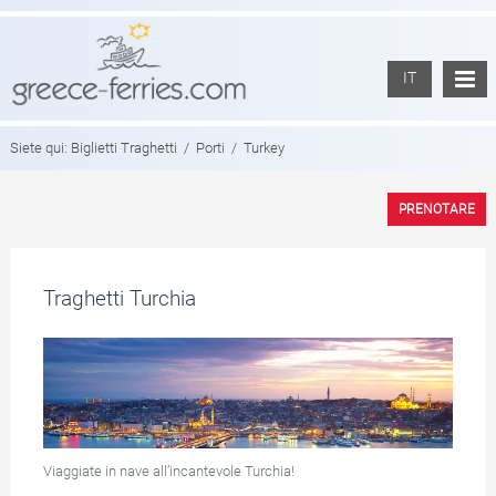
IT
Siete qui:
Biglietti Traghetti
/
Porti
/
Turkey
PRENOTARE
Traghetti Turchia
Viaggiate in nave all’incantevole Turchia!