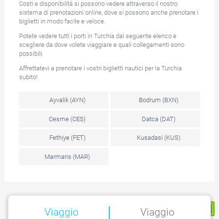
Costi e disponibilità si possono vedere attraverso il nostro
sistema di prenotazioni online, dove si possono anche prenotare i
biglietti in modo facile e veloce.
Potete vedere tutti i porti in Turchia dal seguente elenco e
scegliere da dove volete viaggiare e quali collegamenti sono
possibili.
Affrettatevi a prenotare i vostri biglietti nautici per la Turchia
subito!
Ayvalik (AYN)
Bodrum (BXN)
Cesme (CES)
Datca (DAT)
Fethiye (FET)
Kusadasi (KUS)
Marmaris (MAR)
|
La mia prenotazione
Viaggio
Viaggio