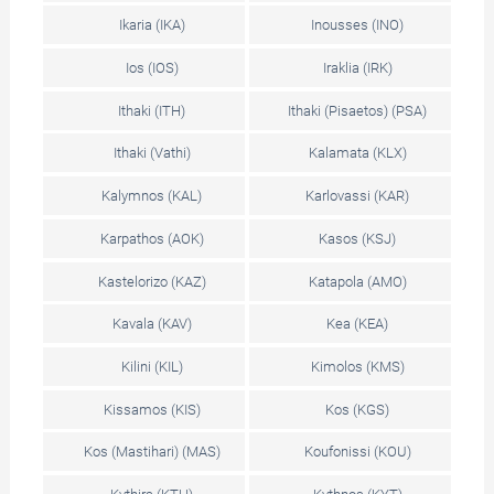
Ikaria (IKA)
Inousses (INO)
Ios (IOS)
Iraklia (IRK)
Ithaki (ITH)
Ithaki (Pisaetos) (PSA)
Ithaki (Vathi)
Kalamata (KLX)
Kalymnos (KAL)
Karlovassi (KAR)
Karpathos (AOK)
Kasos (KSJ)
Kastelorizo (KAZ)
Katapola (AMO)
Kavala (KAV)
Kea (KEA)
Kilini (KIL)
Kimolos (KMS)
Kissamos (KIS)
Kos (KGS)
Kos (Mastihari) (MAS)
Koufonissi (KOU)