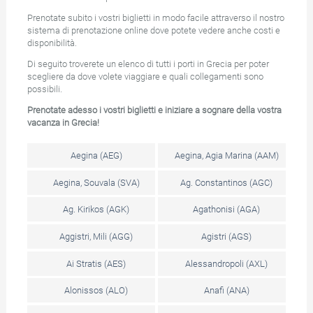
Prenotate subito i vostri biglietti in modo facile attraverso il nostro
sistema di prenotazione online dove potete vedere anche costi e
disponibilità.
Di seguito troverete un elenco di tutti i porti in Grecia per poter
scegliere da dove volete viaggiare e quali collegamenti sono
possibili.
Prenotate adesso i vostri biglietti e iniziare a sognare della vostra
vacanza in Grecia!
Aegina (AEG)
Aegina, Agia Marina (AAM)
Aegina, Souvala (SVA)
Ag. Constantinos (AGC)
Ag. Kirikos (AGK)
Agathonisi (AGA)
Aggistri, Mili (AGG)
Agistri (AGS)
Ai Stratis (AES)
Alessandropoli (AXL)
Alonissos (ALO)
Anafi (ANA)