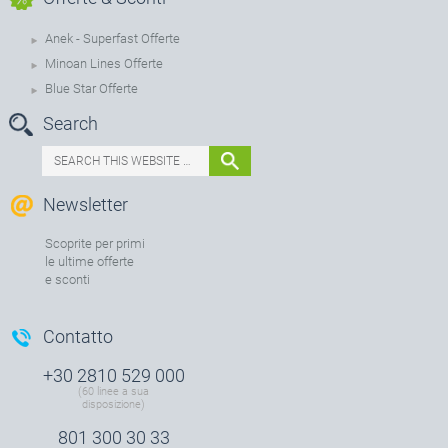
Anek - Superfast Offerte
Minoan Lines Offerte
Blue Star Offerte
Search
Newsletter
Scoprite per primi
le ultime offerte
e sconti
Contatto
+30 2810 529 000
(60 linee a sua
disposizione)
801 300 30 33