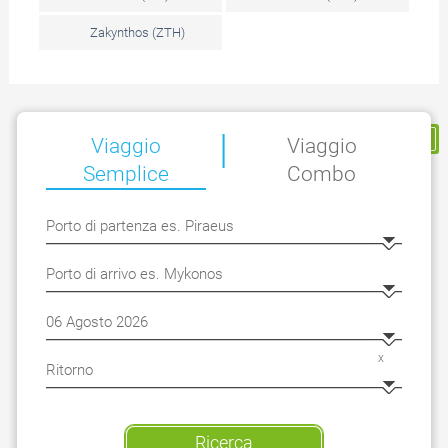
Zakynthos (ZTH)
|
La mia prenotazione
Viaggio
Viaggio
Semplice
Combo
x
Ricerca