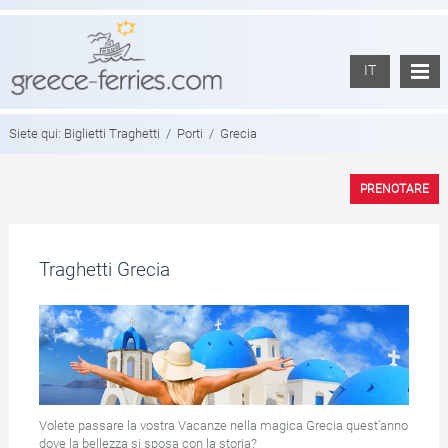
IT
Siete qui:
Biglietti Traghetti
/
Porti
/
Grecia
PRENOTARE
Traghetti Grecia
Volete passare la vostra Vacanze nella magica Grecia quest’anno
dove la bellezza si sposa con la storia?