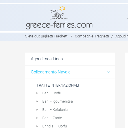
Siete qui:
Biglietti Traghetti
/
Compagnie Traghetti
/
Agoudi
Agoudimos Lines
Collegamento Navale
TRATTE INTERNAZIONALI
Bari – Corfu
Bari – Igoumenitsa
Bari – Kefalonia
Bari – Zante
Brindisi – Corfu