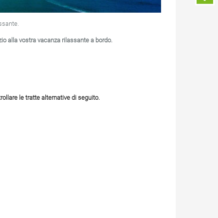
assante.
zio alla vostra vacanza rilassante a bordo.
lare le tratte alternative di seguito.