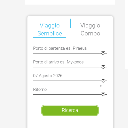
|
Viaggio
Viaggio
Semplice
Combo
x
Ricerca