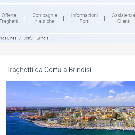
Offerte
Compagnie
Informazioni
Assistenz
Traghetti
Nautiche
Porti
Clienti
mos Lines
/
Corfu – Brindisi
Traghetti da Corfu a Brindisi