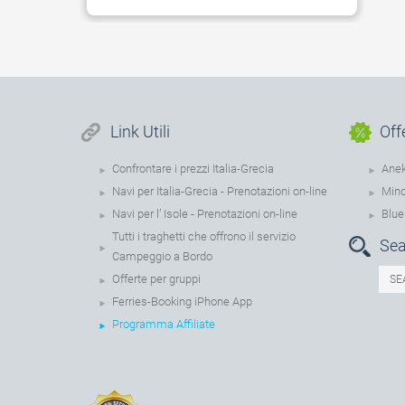
Link Utili
Off
Confrontare i prezzi Italia-Grecia
Anek
Navi per Italia-Grecia - Prenotazioni on-line
Mino
Navi per l’ Isole - Prenotazioni on-line
Blue
Tutti i traghetti che offrono il servizio
Sea
Campeggio a Bordo
Offerte per gruppi
Ferries-Booking iPhone App
Programma Affiliate