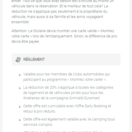
entier. Tout ce que vous avez besoin est d’inclure au moins un
véhicule dans la réservation. Et le meilleur de tout cela? La
réduction ne s’applique pas seulement à la propriétaire du
véhicule, mais aussi à sa famille et les amis voyageant
ensemble!
Attention: Le titulaire devra montrer une carte valide « Montrez
votre carte » lors de l’embarquement. Sinon, la différence de prix
devra être payée.
RÉGLEMENT
Valable pour les membres de
clubs automobiles
qui
participent au programme « Montrez votre carte! ».
La réduction de 20% s’applique à toutes les catégories
de logement et de véhicules privés pour tous les
itinéraires de la compagnie Grimaldi Euromed.
Cette offre est cumulable avec l’offre Early Booking et
retour à prix réduits.
Cette offre est également valable avec le camping tous
services compris.