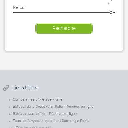
x
Recherche
Liens Utiles
Comparer les prix Grèce - Italie
Bateaux de la Grèce vers l'Italie - Réserver en ligne
Bateaux pour les îles - Réserver en ligne
Tous les ferryboats qui offrent Camping à Board
Offers pour des groupes