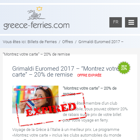
FR
Vous êtes ici:
Billets de Ferries
/
Offres
/
Grimaldi Euromed 2017 –
“Montrez votre carte” – 20% de remise
save
Grimaldi Euromed 2017 – “Montrez votre
20%
carte” – 20% de remise
OFFRE EXPIRÉE
“Montrez votre carte” – 20% de
remise
Si vous êtes membre d’un club
automobile, vous pouvez obtenir 20%
de rabais sur le prix de votre billet
pour votre voyage en ferry.
Voyage de la Grèce à l’Italie à un meilleur prix. Le programme
«Montrez votre carte » inclus les clubs automobiles du monde