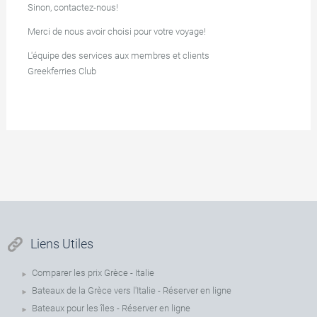
Sinon, contactez-nous!
Merci de nous avoir choisi pour votre voyage!
L'équipe des services aux membres et clients
Greekferries Club
Liens Utiles
Comparer les prix Grèce - Italie
Bateaux de la Grèce vers l'Italie - Réserver en ligne
Bateaux pour les îles - Réserver en ligne