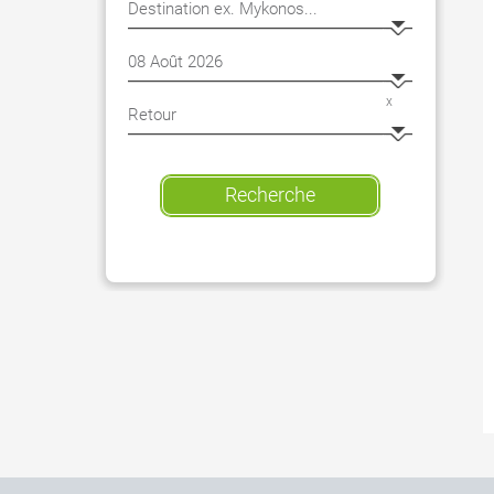
x
Recherche