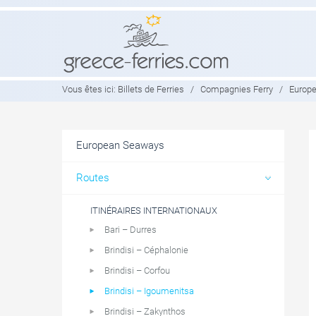
Vous êtes ici:
Billets de Ferries
/
Compagnies Ferry
/
Europ
European Seaways
Routes
ITINÉRAIRES INTERNATIONAUX
Bari – Durres
Brindisi – Céphalonie
Brindisi – Corfou
Brindisi – Igoumenitsa
Brindisi – Zakynthos