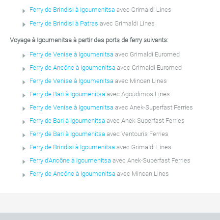
Ferry de Brindisi à Igoumenitsa
avec Grimaldi Lines
Ferry de Brindisi à Patras
avec Grimaldi Lines
Voyage à Igoumenitsa à partir des ports de ferry suivants:
Ferry de Venise à Igoumenitsa
avec Grimaldi Euromed
Ferry de Ancône à Igoumenitsa
avec Grimaldi Euromed
Ferry de Venise à Igoumenitsa
avec Minoan Lines
Ferry de Bari à Igoumenitsa
avec Agoudimos Lines
Ferry de Venise à Igoumenitsa
avec Anek-Superfast Ferries
Ferry de Bari à Igoumenitsa
avec Anek-Superfast Ferries
Ferry de Bari à Igoumenitsa
avec Ventouris Ferries
Ferry de Brindisi à Igoumenitsa
avec Grimaldi Lines
Ferry d’Ancône à Igoumenitsa
avec Anek-Superfast Ferries
Ferry de Ancône à Igoumenitsa
avec Minoan Lines