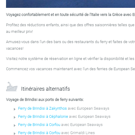
Voyagez confortablement et en toute sécurité de l’Italie vers la Grèce avec
Profitez des réductions enfants, ainsi que des offres saisonnières telles que 
au meilleur prix!
Amusez-vous dans l’un des bars ou des restaurants du ferry et faites de votr
vacances!
Visitez notre système de réservation en ligne et vérifier la disponibilité et le
Commencez vos vacances maintenant avec l’un des ferries de European S
Itinéraires alternatifs
Voyage de Brindisi aux ports de ferry suivants:
Ferry de Brindisi à Zakynthos
avec European Seaways
Ferry de Brindisi à Céphalonie
avec European Seaways
Ferry de Brindisi à Corfou
avec European Seaways
Ferry de Brindisi à Corfou
avec Grimaldi Lines