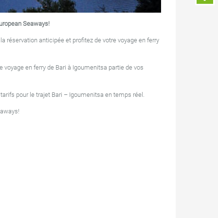
 European Seaways!
la réservation anticipée et profitez de votre voyage en ferry
e voyage en ferry de Bari à Igoumenitsa partie de vos
s tarifs pour le trajet Bari – Igoumenitsa en temps réel.
eaways!