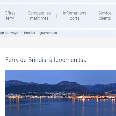
Offres
Compagnies
Informations
Service
ferry
maritimes
ports
clients
ean Seaways
/
Brindisi – Igoumenitsa
Ferry de Brindisi à Igoumenitsa