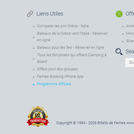
Liens Utiles
Off
Comparer les prix Grèce - Italie
Anek
Bateaux de la Grèce vers l'Italie - Réserver
Mino
en ligne
Blue
Bateaux pour les îles - Réserver en ligne
Sea
Tous les ferryboats qui offrent Camping à
Board
Offers pour des groupes
Ferries-Booking iPhone App
Programme Affiliate
Copyright © 1994 - 2026 Billets de Ferries
www.