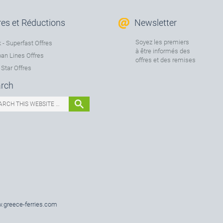
res et Réductions
Newsletter
Soyez les premiers
 - Superfast Offres
à être informés des
an Lines Offres
offres et des remises
 Star Offres
rch
greece-ferries.com