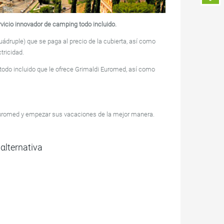
vicio innovador de camping todo incluido.
 cuádruple) que se paga al precio de la cubierta, así como
tricidad.
todo incluido que le ofrece Grimaldi Euromed, así como
Euromed y empezar sus vacaciones de la mejor manera.
αlternativa