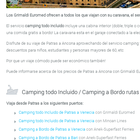
Los Grimaldi Euromed ofrecen a todos los que viajan con su caravana, el ser
El servicio
camping todo incluido
incluye una cabina interior (doble, triple o
una comida gratis a bordo! La caravana esta en el garaje conectado a la elec
Disfrute de su viaje de Patras a Ancona aprovechando del servicio camping 
descuentos para niños, estudiantes y personas mayores de 60, etc
Por que un viaje cómodo puede ser económico también!
Puede informarse acerca de los precios de Patras a Ancona con Grimaldi 
Camping todo Incluido / Camping a Bordo rutas 
Viaja desde Patras a los siguientes puertos:
Camping todo Incluido de Patras a Venecia
con Grimaldi Euromed
Camping todo Incluido de Patras a Venecia
con Minoan Lines
Camping a Bordo de Patras a Venecia
con Anek-Superfast Ferries
Camping a Bordo de Patras a Bari
con Anek-Superfast Ferries