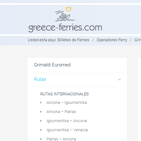
Usted esta aqui:
Billetes de Ferries
/
Operadores Ferry
/
Gri
Grimaldi Euromed
Rutas
RUTAS INTERNACIONALES
Ancona – Igoumenitsa
Ancona – Patras
Igoumenitsa – Ancona
Igoumenitsa – Venecia
Patras – Ancona