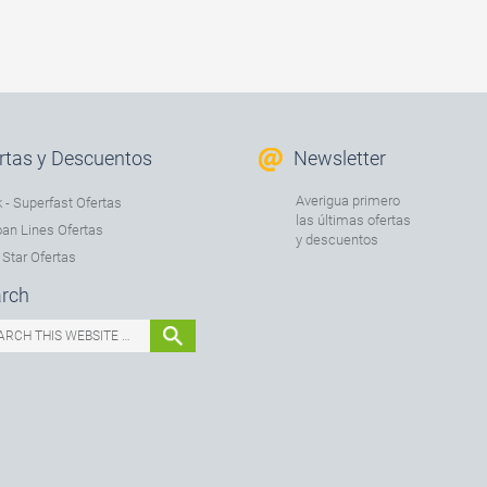
rtas y Descuentos
Newsletter
Averigua primero
 - Superfast Ofertas
las últimas ofertas
an Lines Ofertas
y descuentos
 Star Ofertas
rch