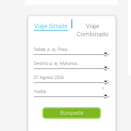
|
Viaje
Simple
Viaje
Combinado
x
Búsqueda