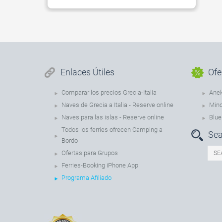
Enlaces Útiles
Ofe
Comparar los precios Grecia-Italia
Anek
Naves de Grecia a Italia - Reserve online
Mino
Naves para las islas - Reserve online
Blue
Todos los ferries ofrecen Camping a
Sea
Bordo
Ofertas para Grupos
Ferries-Booking iPhone App
Programa Afiliado