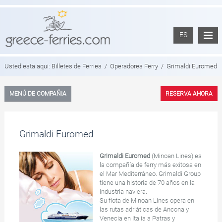
ES
Usted esta aqui:
Billetes de Ferries
/
Operadores Ferry
/
Grimaldi Euromed
MENÚ DE COMPAÑIA
RESERVA AHORA
Grimaldi Euromed
Grimaldi Euromed
(Minoan Lines) es
la compañía de ferry más exitosa en
el Mar Mediterráneo. Grimaldi Group
tiene una historia de 70 años en la
industria naviera.
Su flota de Minoan Lines opera en
las rutas adriáticas de Ancona y
Venecia en Italia a Patras y