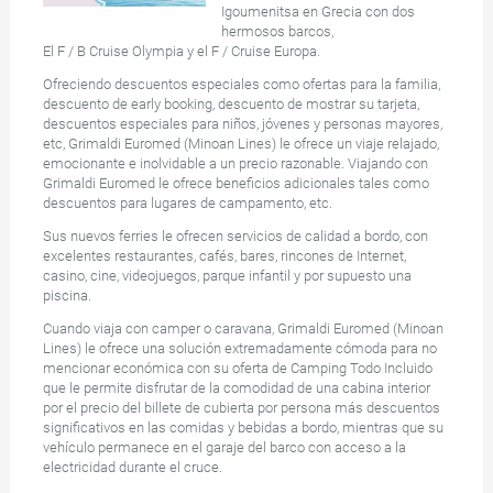
Igoumenitsa en Grecia con dos
hermosos barcos,
El F / B Cruise Olympia y el F / Cruise Europa.
Ofreciendo descuentos especiales como ofertas para la familia,
descuento de early booking, descuento de mostrar su tarjeta,
descuentos especiales para niños, jóvenes y personas mayores,
etc, Grimaldi Euromed (Minoan Lines) le ofrece un viaje relajado,
emocionante e inolvidable a un precio razonable. Viajando con
Grimaldi Euromed le ofrece beneficios adicionales tales como
descuentos para lugares de campamento, etc.
Sus nuevos ferries le ofrecen servicios de calidad a bordo, con
excelentes restaurantes, cafés, bares, rincones de Internet,
casino, cine, videojuegos, parque infantil y por supuesto una
piscina.
Cuando viaja con camper o caravana, Grimaldi Euromed (Minoan
Lines) le ofrece una solución extremadamente cómoda para no
mencionar económica con su oferta de Camping Todo Incluido
que le permite disfrutar de la comodidad de una cabina interior
por el precio del billete de cubierta por persona más descuentos
significativos en las comidas y bebidas a bordo, mientras que su
vehículo permanece en el garaje del barco con acceso a la
electricidad durante el cruce.