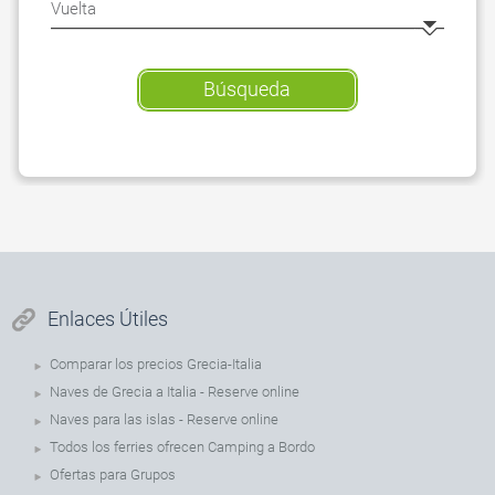
Búsqueda
Enlaces Útiles
Comparar los precios Grecia-Italia
Naves de Grecia a Italia - Reserve online
Naves para las islas - Reserve online
Todos los ferries ofrecen Camping a Bordo
Ofertas para Grupos