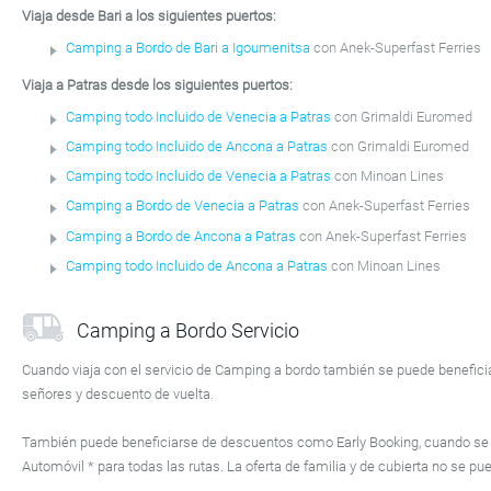
Viaja desde Bari a los siguientes puertos:
Camping a Bordo de Bari a Igoumenitsa
con Anek-Superfast Ferries
Viaja a Patras desde los siguientes puertos:
Camping todo Incluido de Venecia a Patras
con Grimaldi Euromed
Camping todo Incluido de Ancona a Patras
con Grimaldi Euromed
Camping todo Incluido de Venecia a Patras
con Minoan Lines
Camping a Bordo de Venecia a Patras
con Anek-Superfast Ferries
Camping a Bordo de Ancona a Patras
con Anek-Superfast Ferries
Camping todo Incluido de Ancona a Patras
con Minoan Lines
Camping a Bordo Servicio
Cuando viaja con el servicio de Camping a bordo también se puede beneficia
señores y descuento de vuelta.
También puede beneficiarse de descuentos como Early Booking, cuando se 
Automóvil * para todas las rutas. La oferta de familia y de cubierta no se pu