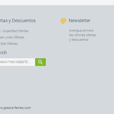
rtas y Descuentos
Newsletter
Averigua primero
 - Superfast Ofertas
las últimas ofertas
an Lines Ofertas
y descuentos
 Star Ofertas
rch
w.greece-ferries.com