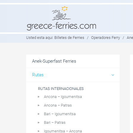
Usted esta aqui:
Billetes de Ferries
/
Operadores Ferry
/
Ane
Anek-Superfast Ferries
Rutas
RUTAS INTERNACIONALES
Ancona – Igoumenitsa
Ancona – Patras
Bari – Igoumenitsa
Bari – Patras
Igoumenitsa – Ancona