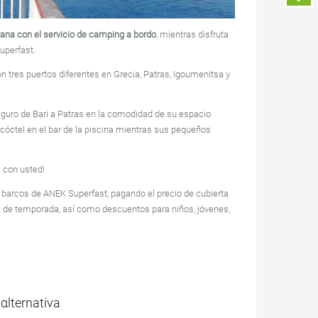
vana con el servicio de camping a bordo
, mientras disfruta
uperfast.
on tres puertos diferentes en Grecia, Patras, Igoumenitsa y
eguro de Bari a Patras en la comodidad de su espacio
n cóctel en el bar de la piscina mientras sus pequeños
 con usted!
 barcos de ANEK Superfast, pagando el precio de cubierta
s de temporada, así como descuentos para niños, jóvenes,
αlternativa