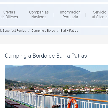
Ofertas
Compañias
Información
Servicio
de Billetes
Navieras
Portuaria
al Cliente
k-Superfast Ferries
/
Camping a Bordo
/
Bari – Patras
Camping a Bordo de Bari a Patras