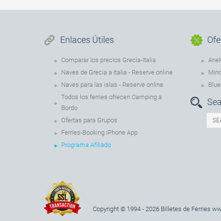
Enlaces Útiles
Ofe
Comparar los precios Grecia-Italia
Anek
Naves de Grecia a Italia - Reserve online
Mino
Naves para las islas - Reserve online
Blue
Todos los ferries ofrecen Camping a
Sea
Bordo
Ofertas para Grupos
Ferries-Booking iPhone App
Programa Afiliado
Copyright © 1994 - 2026 Billetes de Ferries
ww