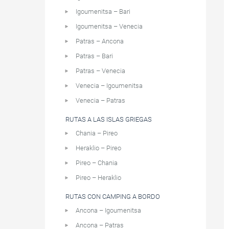
Igoumenitsa – Bari
Igoumenitsa – Venecia
Patras – Ancona
Patras – Bari
Patras – Venecia
Venecia – Igoumenitsa
Venecia – Patras
RUTAS A LAS ISLAS GRIEGAS
Chania – Pireo
Heraklio – Pireo
Pireo – Chania
Pireo – Heraklio
RUTAS CON CAMPING A BORDO
Ancona – Igoumenitsa
Ancona – Patras