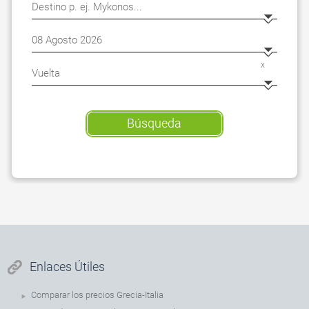
x
Búsqueda
Enlaces Útiles
Comparar los precios Grecia-Italia