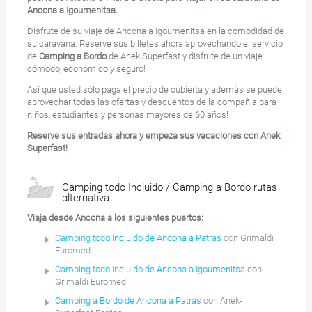
Ancona a Igoumenitsa.
Disfrute de su viaje de Ancona a Igoumenitsa en la comodidad de
su caravana. Reserve sus billetes ahora aprovechando el servicio
de
Camping a Bordo
de Anek Superfast y disfrute de un viaje
cómodo, económico y seguro!
Así que usted sólo paga el precio de cubierta y además se puede
aprovechar todas las ofertas y descuentos de la compañia para
niños, estudiantes y personas mayores de 60 años!
Reserve sus entradas ahora y empeza sus vacaciones con Anek
Superfast!
Camping todo Incluido / Camping a Bordo rutas
αlternativa
Viaja desde Ancona a los siguientes puertos:
Camping todo Incluido de Ancona a Patras
con Grimaldi
Euromed
Camping todo Incluido de Ancona a Igoumenitsa
con
Grimaldi Euromed
Camping a Bordo de Ancona a Patras
con Anek-