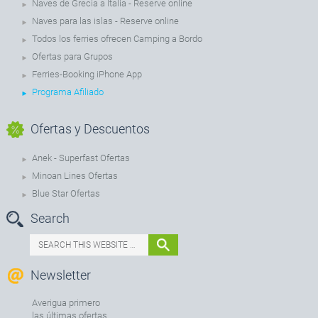
Naves de Grecia a Italia - Reserve online
Naves para las islas - Reserve online
Todos los ferries ofrecen Camping a Bordo
Ofertas para Grupos
Ferries-Booking iPhone App
Programa Afiliado
Ofertas y Descuentos
Anek - Superfast Ofertas
Minoan Lines Ofertas
Blue Star Ofertas
Search
Newsletter
Averigua primero
las últimas ofertas