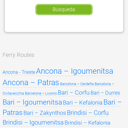
Búsqueda
Ferry Routes
Ancona – Igoumenitsa
Ancona - Trieste
Ancona – Patras
Barcelona – Cerdeña
Barcelona –
Bari – Corfu
Bari – Durres
Civitavecchia
Barcelona – Livorno
Bari – Igoumenitsa
Bari –
Bari – Kefalonia
Patras
Brindisi – Corfu
Bari – Zakynthos
Brindisi – Igoumenitsa
Brindisi – Kefalonia