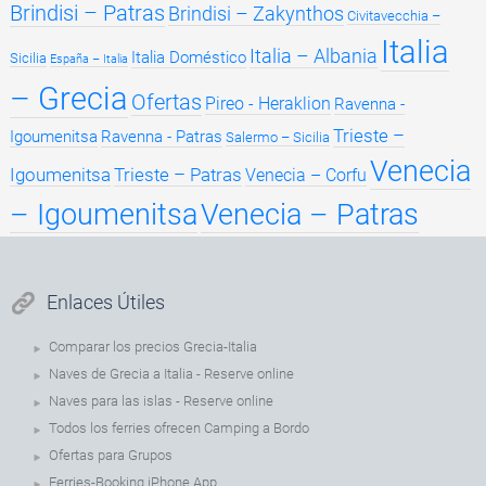
Brindisi – Patras
Brindisi – Zakynthos
Civitavecchia –
Italia
Italia – Albania
Italia Doméstico
Sicilia
España – Italia
– Grecia
Ofertas
Pireo - Heraklion
Ravenna -
Trieste –
Igoumenitsa
Ravenna - Patras
Salermo – Sicilia
Venecia
Igoumenitsa
Trieste – Patras
Venecia – Corfu
– Igoumenitsa
Venecia – Patras
Enlaces Útiles
Comparar los precios Grecia-Italia
Naves de Grecia a Italia - Reserve online
Naves para las islas - Reserve online
Todos los ferries ofrecen Camping a Bordo
Ofertas para Grupos
Ferries-Booking iPhone App