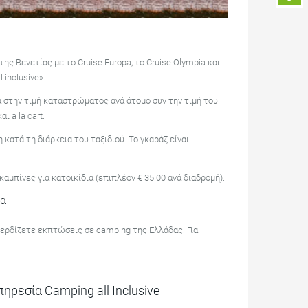
ης Βενετίας με το Cruise Europa, το Cruise Olympia και
inclusive».
α στην τιμή καταστρώματος ανά άτομο συν την τιμή του
 a la cart.
κατά τη διάρκεια του ταξιδιού. Το γκαράζ είναι
καμπίνες για κατοικίδια (επιπλέον € 35.00 ανά διαδρομή).
δα
ερδίζετε εκπτώσεις σε camping της Ελλάδας. Για
ηρεσία Camping all Inclusive