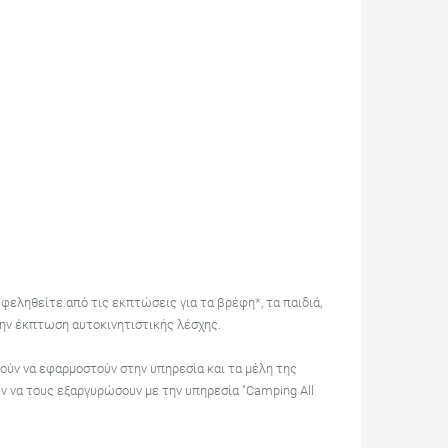
ωφεληθείτε από τις εκπτώσεις για τα βρέφη*, τα παιδιά,
 την έκπτωση αυτοκινητιστικής λέσχης.
ούν να εφαρμοστούν στην υπηρεσία και τα μέλη της
ν να τους εξαργυρώσουν με την υπηρεσία "Camping All