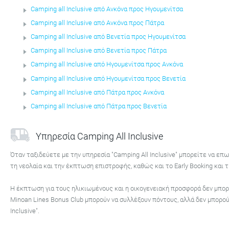
Camping all Inclusive από Ανκόνα προς Ηγουμενίτσα
Camping all Inclusive από Ανκόνα προς Πάτρα
Camping all Inclusive από Βενετία προς Ηγουμενίτσα
Camping all Inclusive από Βενετία προς Πάτρα
Camping all Inclusive από Ηγουμενίτσα προς Ανκόνα
Camping all Inclusive από Ηγουμενίτσα προς Βενετία
Camping all Inclusive από Πάτρα προς Ανκόνα
Camping all Inclusive από Πάτρα προς Βενετία
Υπηρεσία Camping All Inclusive
Όταν ταξιδεύετε με την υπηρεσία "Camping All Inclusive" μπορείτε να επ
τη νεολαία και την έκπτωση επιστροφής, καθώς και το Early Booking και
Η έκπτωση για τους ηλικιωμένους και η οικογενειακή προσφορά δεν μπορ
Minoan Lines Bonus Club μπορούν να συλλέξουν πόντους, αλλά δεν μπορού
Inclusive".