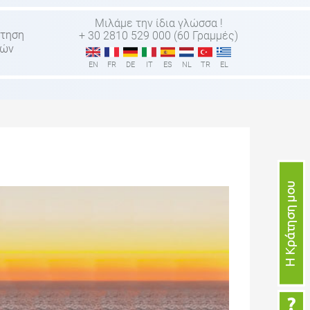
Μιλάμε την ίδια γλώσσα !
τηση
+ 30 2810 529 000 (60 Γραμμές)
τών
EN
FR
DE
IT
ES
NL
TR
EL