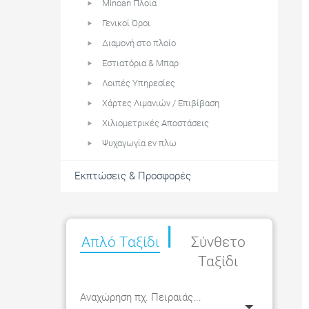
Minoan Πλοία
Γενικοί Όροι
Διαμονή στο πλοίο
Εστιατόρια & Μπαρ
Λοιπές Υπηρεσίες
Χάρτες Λιμανιών / Επιβίβαση
Χιλιομετρικές Αποστάσεις
Ψυχαγωγία εν πλω
Εκπτώσεις & Προσφορές
|
Απλό
Ταξίδι
Σύνθετο
Ταξίδι