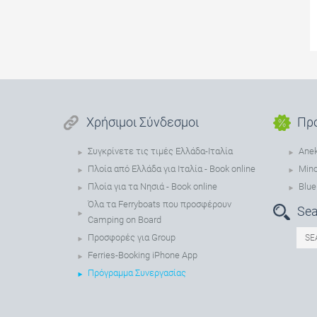
Χρήσιμοι Σύνδεσμοι
Πρ
Συγκρίνετε τις τιμές Ελλάδα-Ιταλία
Anek
Πλοία από Ελλάδα για Ιταλία - Book online
Min
Πλοία για τα Νησιά - Book online
Blue
Όλα τα Ferryboats που προσφέρουν
Sea
Camping on Board
Προσφορές για Group
Ferries-Booking iPhone App
Πρόγραμμα Συνεργασίας