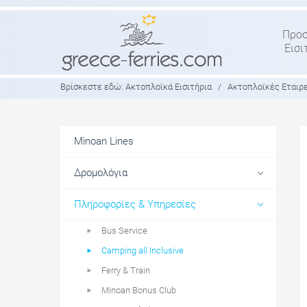
Προ
Εισι
Βρίσκεστε εδώ:
Ακτοπλοϊκά Εισιτήρια
/
Ακτοπλοϊκές Εταιρ
Minoan Lines
Δρομολόγια
Πληροφορίες & Υπηρεσίες
Bus Service
Camping all Inclusive
Ferry & Train
Minoan Bonus Club