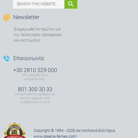
Newsletter
Ενημερωθείτε πρώτοι για
τις τελευταίες προσφορές
και εκπτώσεις
Επικοινωνία
+30 2810 529 000
(60 γραμμές στην
υπηρεσία σας)
801 300 30 33
(πανελλαδικός αριθμός με
αστική χρέωση από
σταθερά και κινητά)
Copyright © 1994 - 2026 Ακτοπλοϊκά Εισιτήρια
www.greece-ferries.com