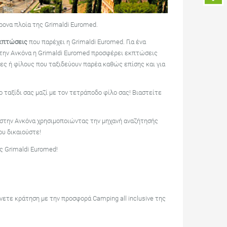
ρονα πλοία της Grimaldi Euromed.
εκπτώσεις
που παρέχει η Grimaldi Euromed. Για ένα
α την Ανκόνα η Grimaldi Euromed προσφέρει εκπτώσεις
ιες ή φίλους που ταξιδεύουν παρέα καθώς επίσης και για
 ταξίδι σας μαζί με τον τετράποδο φίλο σας! Βιαστείτε
α στην Ανκόνα χρησιμοποιώντας την μηχανή αναζήτησής
υ δικαιούστε!
ς Grimaldi Euromed!
νετε κράτηση με την προσφορά Camping all inclusive της