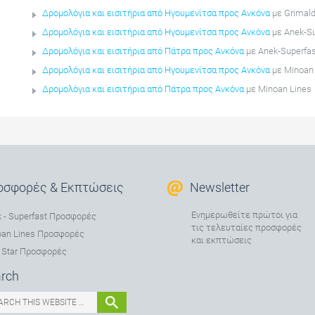
Δρομολόγια και εισιτήρια από Ηγουμενίτσα προς Ανκόνα
με Grimal
Δρομολόγια και εισιτήρια από Ηγουμενίτσα προς Ανκόνα
με Anek-Su
Δρομολόγια και εισιτήρια από Πάτρα προς Ανκόνα
με Anek-Superfas
Δρομολόγια και εισιτήρια από Ηγουμενίτσα προς Ανκόνα
με Minoan
Δρομολόγια και εισιτήρια από Πάτρα προς Ανκόνα
με Minoan Lines
οσφορές & Εκπτώσεις
Newsletter
Ενημερωθείτε πρώτοι για
 - Superfast Προσφορές
τις τελευταίες προσφορές
oan Lines Προσφορές
και εκπτώσεις
 Star Προσφορές
rch