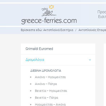
Προ
Εισι
Βρίσκεστε εδώ:
Ακτοπλοϊκά Εισιτήρια
/
Ακτοπλοϊκές Εταιρ
Grimaldi Euromed
Δρομολόγια
ΔΙΕΘΝΉ ΔΡΟΜΟΛΌΓΙΑ
Ανκόνα – Ηγουμενίτσα
Ανκόνα – Πάτρα
Βενετία – Ηγουμενίτσα
Βενετία – Πάτρα
Ηγουμενίτσα – Ανκόνα