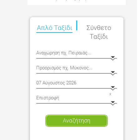
|
Απλό
Ταξίδι
Σύνθετο
Ταξίδι
x
Αναζήτηση