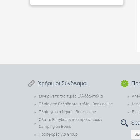
Χρήσιμοι Σύνδεσμοι
Πρ
Συγκρίνετε τις τιμές Ελλάδα-Ιταλία
Anek
Πλοία από Ελλάδα για Ιταλία - Book online
Min
Πλοία για τα Νησιά - Book online
Blue
Όλα τα Ferryboats που προσφέρουν
Sea
Camping on Board
Προσφορές για Group