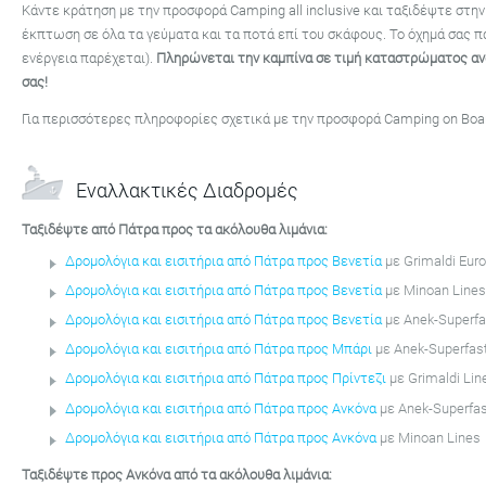
Κάντε κράτηση με την προσφορά Camping all inclusive και ταξιδέψτε στ
έκπτωση σε όλα τα γεύματα και τα ποτά επί του σκάφους. Το όχημά σας 
ενέργεια παρέχεται).
Πληρώνεται την καμπίνα σε τιμή καταστρώματος ανά
σας!
Για περισσότερες πληροφορίες σχετικά με την προσφορά Camping on Boar
Εναλλακτικές Διαδρομές
Ταξιδέψτε από Πάτρα προς τα ακόλουθα λιμάνια:
Δρομολόγια και εισιτήρια από Πάτρα προς Βενετία
με Grimaldi Eu
Δρομολόγια και εισιτήρια από Πάτρα προς Βενετία
με Minoan Line
Δρομολόγια και εισιτήρια από Πάτρα προς Βενετία
με Anek-Superfas
Δρομολόγια και εισιτήρια από Πάτρα προς Μπάρι
με Anek-Superfast
Δρομολόγια και εισιτήρια από Πάτρα προς Πρίντεζι
με Grimaldi Lin
Δρομολόγια και εισιτήρια από Πάτρα προς Ανκόνα
με Anek-Superfas
Δρομολόγια και εισιτήρια από Πάτρα προς Ανκόνα
με Minoan Lines
Ταξιδέψτε προς Ανκόνα από τα ακόλουθα λιμάνια: