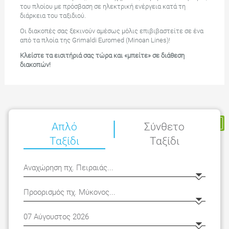
του πλοίου με πρόσβαση σε ηλεκτρική ενέργεια κατά τη
διάρκεια του ταξιδιού.
Οι διακοπές σας ξεκινούν αμέσως μόλις επιβιβαστείτε σε ένα
από τα πλοία της Grimaldi Euromed (Minoan Lines)!
Κλείστε τα εισιτήριά σας τώρα και «μπείτε» σε διάθεση
διακοπών!
|
Η Κράτησή μου
Απλό
Σύνθετο
Ταξίδι
Ταξίδι