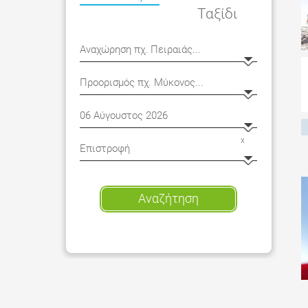
Ταξίδι
x
Αναζήτηση