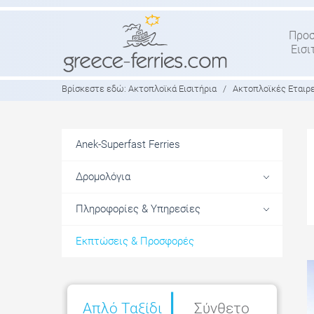
Προ
Εισι
Βρίσκεστε εδώ:
Ακτοπλοϊκά Εισιτήρια
/
Ακτοπλοϊκές Εταιρ
Anek-Superfast Ferries
Δρομολόγια
Πληροφορίες & Υπηρεσίες
Εκπτώσεις & Προσφορές
|
Απλό
Ταξίδι
Σύνθετο