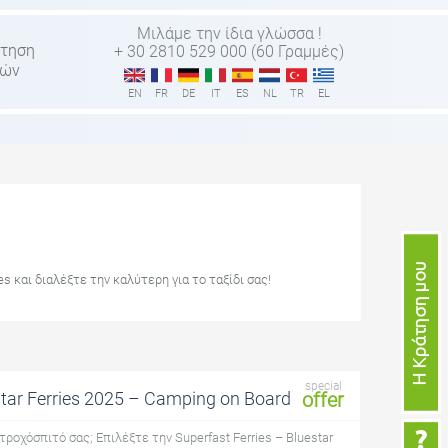
Μιλάμε την ίδια γλώσσα !
τηση
+ 30 2810 529 000 (60 Γραμμές)
τών
EN
FR
DE
IT
ES
NL
TR
EL
s και διαλέξτε την καλύτερη για το ταξίδι σας!
special
star Ferries 2025 – Camping on Board
offer
τροχόσπιτό σας; Επιλέξτε την Superfast Ferries – Bluestar