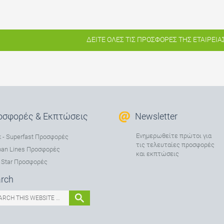
ΔΕΊΤΕ ΌΛΕΣ ΤΙΣ ΠΡΟΣΦΟΡΈΣ ΤΗΣ ΕΤΑΙΡΕΊΑ
οσφορές & Εκπτώσεις
Newsletter
Ενημερωθείτε πρώτοι για
 - Superfast Προσφορές
τις τελευταίες προσφορές
oan Lines Προσφορές
και εκπτώσεις
 Star Προσφορές
rch