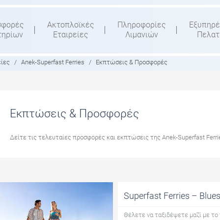
σφορές
Ακτοπλοϊκές
Πληροφορίες
Εξυπηρέ
τηρίων
Εταιρείες
Λιμανιών
Πελα
είες
/
Anek-Superfast Ferries
/
Εκπτώσεις & Προσφορές
Εκπτώσεις & Προσφορές
Δείτε τις τελευταίες προσφορές και εκπτώσεις της Anek-Superfast Ferrie
Superfast Ferries – Blue
Θέλετε να ταξιδέψετε μαζί με το 