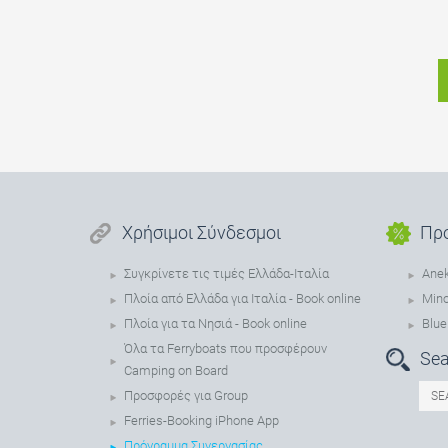
Χρήσιμοι Σύνδεσμοι
Πρ
Συγκρίνετε τις τιμές Ελλάδα-Ιταλία
Anek
Πλοία από Ελλάδα για Ιταλία - Book online
Min
Πλοία για τα Νησιά - Book online
Blue
Όλα τα Ferryboats που προσφέρουν
Sea
Camping on Board
Προσφορές για Group
Ferries-Booking iPhone App
Πρόγραμμα Συνεργασίας