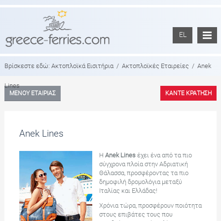
EL
Βρίσκεστε εδώ:
Ακτοπλοϊκά Εισιτήρια
/
Ακτοπλοϊκές Εταιρείες
/
Anek
Lines
ΜΕΝΟΥ ΕΤΑΙΡΙΑΣ
ΚΑΝΤΕ ΚΡΑΤΗΣΗ
Anek Lines
Η
Anek Lines
έχει ένα από τα πιο
σύγχρονα πλοία στην Αδριατική
Θάλασσα, προσφέροντας τα πιο
δημοφιλή δρομολόγια μεταξύ
Ιταλίας και Ελλάδας!
Χρόνια τώρα, προσφέρουν ποιότητα
στους επιβάτες τους που