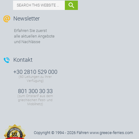
Newsletter
Erfahren Sie zuerst
alle aktuellen Angebote
und Nachlässe
Kontakt
+30 2810 529 000
(60 Leitungen zu Ihrer
Verfügung)
801 300 30 33
(zum Ortstarif aus dem
griechischen Fest- und
Mobilnetz)
Copyright © 1994 - 2026 Fähren
www.greece-ferries.com