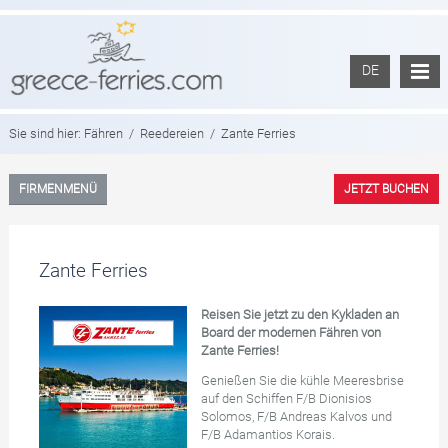
DE
Sie sind hier:
Fähren
/
Reedereien
/
Zante Ferries
FIRMENMENÜ
JETZT BUCHEN
Zante Ferries
Reisen Sie jetzt zu den Kykladen an
Board der modernen Fähren von
Zante Ferries!
Genießen Sie die kühle Meeresbrise
auf den Schiffen F/B Dionisios
Solomos, F/B Andreas Kalvos und
F/B Adamantios Korais.