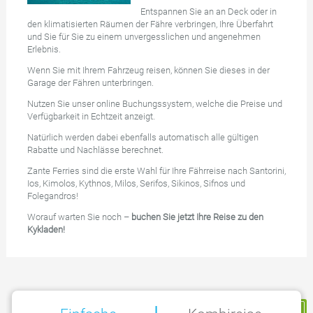
Entspannen Sie an an Deck oder in
den klimatisierten Räumen der Fähre verbringen, Ihre Überfahrt
und Sie für Sie zu einem unvergesslichen und angenehmen
Erlebnis.
Wenn Sie mit Ihrem Fahrzeug reisen, können Sie dieses in der
Garage der Fähren unterbringen.
Nutzen Sie unser online Buchungssystem, welche die Preise und
Verfügbarkeit in Echtzeit anzeigt.
Natürlich werden dabei ebenfalls automatisch alle gültigen
Rabatte und Nachlässe berechnet.
Zante Ferries sind die erste Wahl für Ihre Fährreise nach Santorini,
Ios, Kimolos, Kythnos, Milos, Serifos, Sikinos, Sifnos und
Folegandros!
Worauf warten Sie noch –
buchen Sie jetzt Ihre Reise zu den
Kykladen!
Meine Reservierung