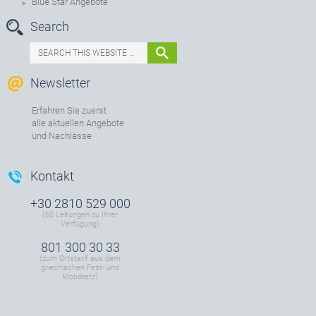
Blue Star Angebote
Search
Newsletter
Erfahren Sie zuerst
alle aktuellen Angebote
und Nachlässe
Kontakt
+30 2810 529 000
(60 Leitungen zu Ihrer
Verfügung)
801 300 30 33
(zum Ortstarif aus dem
griechischen Fest- und
Mobilnetz)