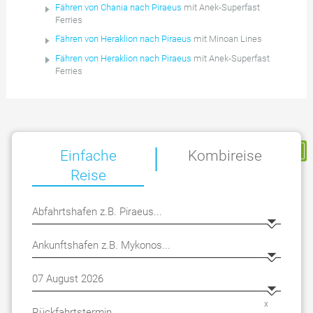
Fähren von Chania nach Piraeus
mit Anek-Superfast
Ferries
Fähren von Heraklion nach Piraeus
mit Minoan Lines
Fähren von Heraklion nach Piraeus
mit Anek-Superfast
Ferries
|
Meine Reservierung
Einfache
Kombireise
Reise
x