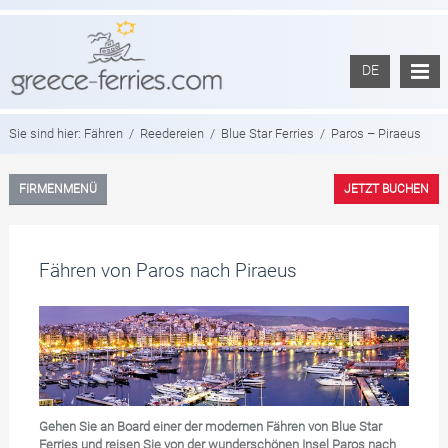
DE
Sie sind hier:
Fähren
/
Reedereien
/
Blue Star Ferries
/
Paros – Piraeus
FIRMENMENÜ
JETZT BUCHEN
Fähren von Paros nach Piraeus
Gehen Sie an Board einer der modernen Fähren von Blue Star
Ferries und reisen Sie von der wunderschönen Insel Paros nach