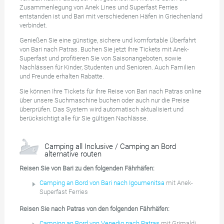
Zusammenlegung von Anek Lines und Superfast Ferries
entstanden ist und Bari mit verschiedenen Häfen in Griechenland
verbindet.
Genießen Sie eine günstige, sichere und komfortable Überfahrt
von Bari nach Patras. Buchen Sie jetzt Ihre Tickets mit Anek-
Superfast und profitieren Sie von Saisonangeboten, sowie
Nachlässen für Kinder, Studenten und Senioren. Auch Familien
und Freunde erhalten Rabatte.
Sie können Ihre Tickets für Ihre Reise von Bari nach Patras online
über unsere Suchmaschine buchen oder auch nur die Preise
überprüfen. Das System wird automatisch aktualisiert und
berücksichtigt alle für Sie gültigen Nachlässe.
Camping all Inclusive / Camping an Bord
alternative routen
Reisen Sie von Bari zu den folgenden Fährhäfen:
Camping an Bord von Bari nach Igoumenitsa
mit Anek-
Superfast Ferries
Reisen Sie nach Patras von den folgenden Fährhäfen:
Camping an Bord von Venedig nach Patras
mit Grimaldi