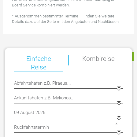
Board Service kombiniert werden.
* Ausgenommen bestimmter Termine – Finden Sie weitere
Details dazu auf der Seite mit den Angeboten und Nachlässen.
|
Meine Reservierung
Einfache
Kombireise
Reise
x