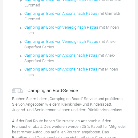
Euromed
Camping an Bord von Ancona nach Patras
mit Grimaldi
Euromed
Camping an Bord von Venedig nach Patras
mit Minoan
Lines
Camping an Bord von Venedig nach Patras
mit Anek-
Superfast Ferries
Camping an Bord von Ancona nach Patras
mit Anek-
Superfast Ferries
Camping an Bord von Ancona nach Patras
mit Minoan
Lines
Camping an Bord-Service
Buchen Sie mit dem „Camping on Board“ Service und profitieren
Sie von Angeboten wie dem Kleinkinder- und Kinderrabatt,
Jugend- und Seniorennachlässen und dem Rückfahrtsnachlass.
Auf der Bari Route haben Sie zusätzlich Anspruch auf den
Frühbucherrabatt. Des weiteren werden 25 % Rabatt für Mitglieder
bestimmer Autoclubs auf allen Routen* angeboten. Das
Familien- und Deckangebot kann nicht mit dem Camping on