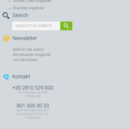
Minoan Lines Angebote
Blue Star Angebote
Search
Newsletter
Erfahren Sie zuerst
alle aktuellen Angebote
und Nachlässe
Kontakt
+30 2810 529 000
(60 Leitungen zu Ihrer
Verfügung)
801 300 30 33
(zum Ortstarif aus dem
griechischen Fest- und
Mobilnetz)